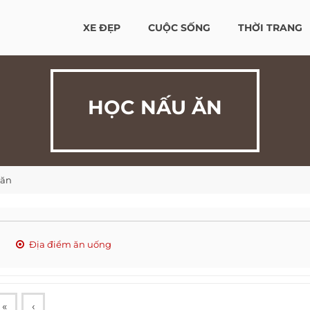
XE ĐẸP
CUỘC SỐNG
THỜI TRANG
HỌC NẤU ĂN
 ăn
Địa điểm ăn uống
«
‹