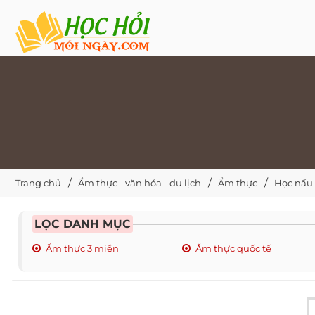
Trang chủ
Ẩm thực - văn hóa - du lịch
Ẩm thực
Học nấu
LỌC DANH MỤC
Ẩm thực 3 miền
Ẩm thực quốc tế