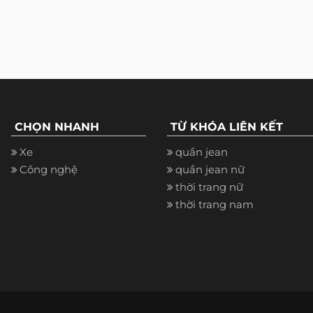
CHỌN NHANH
TỪ KHÓA LIÊN KẾT
Xe
quần jean
Công nghệ
quần jean nữ
thời trang nữ
thời trang nam