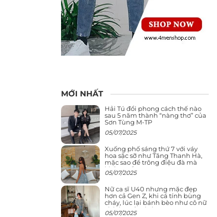
MỚI NHẤT
Hải Tú đổi phong cách thế nào
sau 5 năm thành “nàng thơ” của
Sơn Tùng M-TP
05/07/2025
Xuống phố sáng thứ 7 với váy
hoa sặc sỡ như Tăng Thanh Hà,
mặc sao để trông điệu đà mà
không sến
05/07/2025
Nữ ca sĩ U40 nhưng mặc đẹp
hơn cả Gen Z, khi cá tính bùng
cháy, lúc lại bánh bèo như cô nữ
chính ngôn tình
05/07/2025