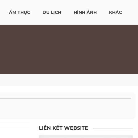
ẨM THỰC
DU LỊCH
HÌNH ẢNH
KHÁC
LIÊN KẾT WEBSITE