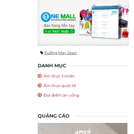
Xưởng May Jean
DANH MỤC
Ẩm thực 3 miền
Ẩm thực quốc tế
Địa điểm ăn uống
QUẢNG CÁO