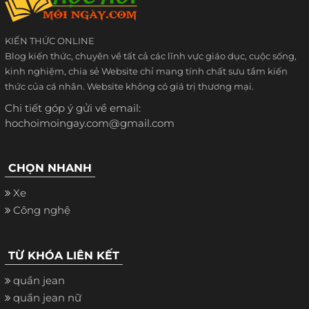
KIẾN THỨC ONLINE
Blog kiến thức, chuyên về tất cả các lĩnh vực giáo dục, cuộc sống,
kinh nghiệm, chia sẻ Website chỉ mang tính chất sưu tầm kiến
thức của cá nhân. Website không có giá trị thương mại.
Chi tiết góp ý gửi về email:
hochoimoingay.com@gmail.com
CHỌN NHANH
Xe
Công nghệ
TỪ KHÓA LIÊN KẾT
quần jean
quần jean nữ