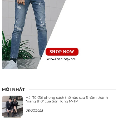
MỚI NHẤT
Hải Tú đổi phong cách thế nào sau 5 năm thành
“nàng thơ” của Sơn Tùng M-TP
05/07/2025