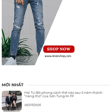
MỚI NHẤT
Hải Tú đổi phong cách thế nào sau 5 năm thành
“nàng thơ” của Sơn Tùng M-TP
05/07/2025