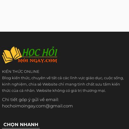
KIẾN THỨC ONLINE
Blog kiến thức, chuyên về tất cả các lĩnh vực giáo dục, cuộc sống,
kinh nghiệm, chia sẻ Website chỉ mang tính chất sưu tầm kiến
thức của cá nhân. Website không có giá trị thương mại.
Chi tiết góp ý gửi về email:
hochoimoingay.com@gmail.com
CHỌN NHANH