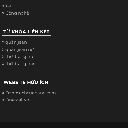
Xe
Công nghệ
TỪ KHÓA LIÊN KẾT
quần jean
quần jean nữ
thời trang nữ
thời trang nam
WEBSITE HỮU ÍCH
Danhsachcuahang.com
OneMall.vn