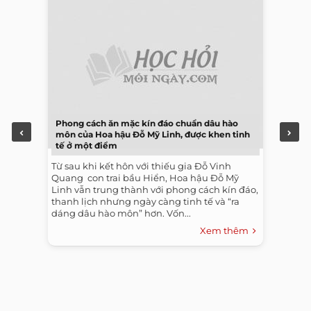
Phong cách ăn mặc kín đáo chuẩn dâu hào
môn của Hoa hậu Đỗ Mỹ Linh, được khen tinh
tế ở một điểm
Từ sau khi kết hôn với thiếu gia Đỗ Vinh
Quang con trai bầu Hiển, Hoa hậu Đỗ Mỹ
Linh vẫn trung thành với phong cách kín đáo,
thanh lịch nhưng ngày càng tinh tế và “ra
dáng dâu hào môn” hơn. Vốn...
Xem thêm