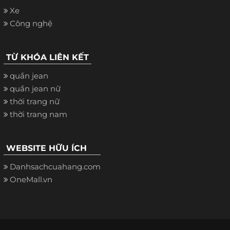
Xe
Công nghệ
TỪ KHÓA LIÊN KẾT
quần jean
quần jean nữ
thời trang nữ
thời trang nam
WEBSITE HỮU ÍCH
Danhsachcuahang.com
OneMall.vn