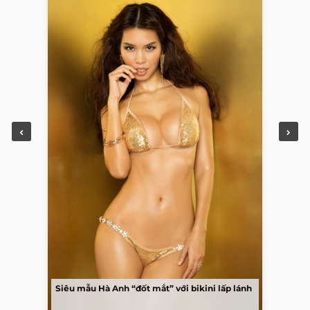
Siêu mẫu Hà Anh “đốt mắt” với bikini lấp lánh