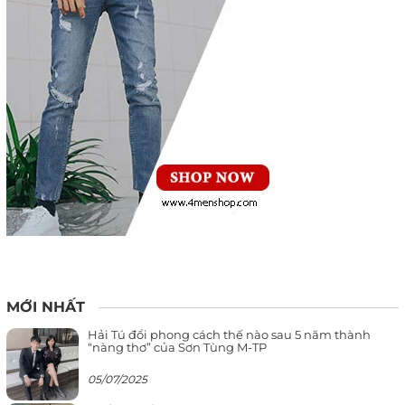
MỚI NHẤT
Hải Tú đổi phong cách thế nào sau 5 năm thành
“nàng thơ” của Sơn Tùng M-TP
05/07/2025