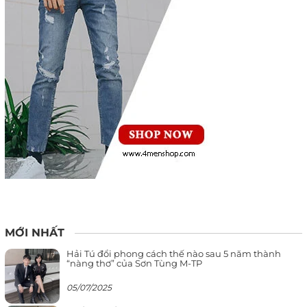
MỚI NHẤT
Hải Tú đổi phong cách thế nào sau 5 năm thành
“nàng thơ” của Sơn Tùng M-TP
05/07/2025