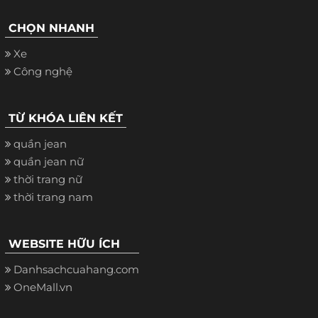
CHỌN NHANH
Xe
Công nghệ
TỪ KHÓA LIÊN KẾT
quần jean
quần jean nữ
thời trang nữ
thời trang nam
WEBSITE HỮU ÍCH
Danhsachcuahang.com
OneMall.vn