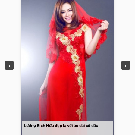
Lương Bích Hữu đẹp lạ với áo dài cô dâu