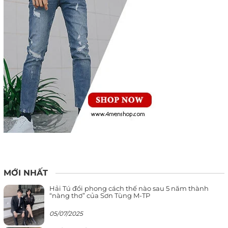
MỚI NHẤT
Hải Tú đổi phong cách thế nào sau 5 năm thành
“nàng thơ” của Sơn Tùng M-TP
05/07/2025