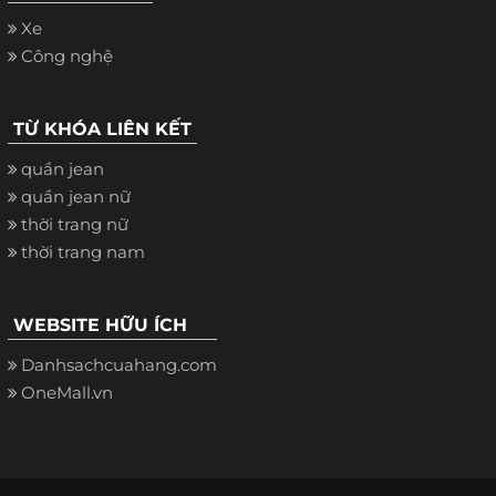
Xe
Công nghệ
TỪ KHÓA LIÊN KẾT
quần jean
quần jean nữ
thời trang nữ
thời trang nam
WEBSITE HỮU ÍCH
Danhsachcuahang.com
OneMall.vn