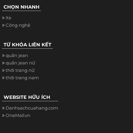
CHỌN NHANH
Xe
Công nghệ
TỪ KHÓA LIÊN KẾT
quần jean
quần jean nữ
thời trang nữ
thời trang nam
WEBSITE HỮU ÍCH
Danhsachcuahang.com
OneMall.vn