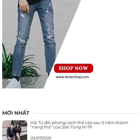
MỚI NHẤT
Hải Tú đổi phong cách thế nào sau 5 năm thành
“nàng thơ” của Sơn Tùng M-TP
05/07/2025