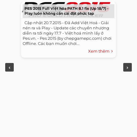
PES 2015 Full Việt hóa PATH 8.1 fix (Up 18/7) -
Play luôn không cần cài đặt phức tạp
​ ​ Cập nhật 20.7.2015 - Đã Add Việt Hoá - Giải
nén ra và Play - Update các chuyển nhượng
diễn ra tới ngày 17.7 - Việt hoá mình lấy ở
Pes.vn. - Pes 2015 (by chepgamepc.com) chơi
Offline. Các bạn muốn chơi...
Xem thêm