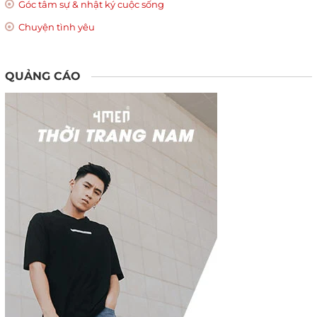
Góc tâm sự & nhật ký cuộc sống
Chuyện tình yêu
QUẢNG CÁO