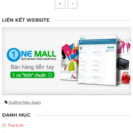
«
‹
LIÊN KẾT WEBSITE
Xưởng May Jean
DANH MỤC
Thơ tình