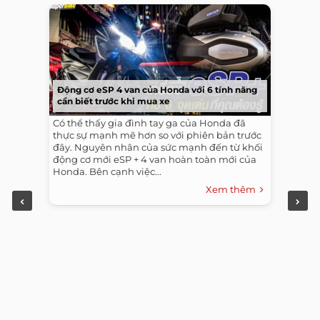
Động cơ eSP 4 van của Honda với 6 tính năng
cần biết trước khi mua xe
Có thể thấy gia đình tay ga của Honda đã
thực sự mạnh mẽ hơn so với phiên bản trước
đây. Nguyên nhân của sức mạnh đến từ khối
động cơ mới eSP + 4 van hoàn toàn mới của
Honda. Bên cạnh việc...
Xem thêm