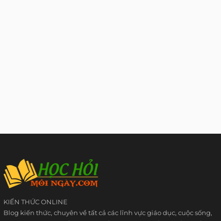
KIẾN THỨC ONLINE
Blog kiến thức, chuyên về tất cả các lĩnh vực giáo dục, cuộc sống,