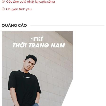
Góc tâm sự & nhật ký cuộc sống
Chuyện tình yêu
QUẢNG CÁO