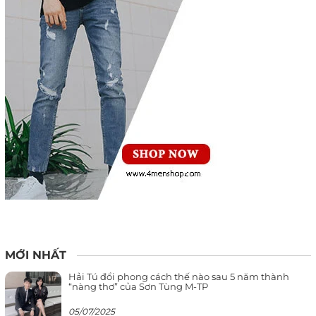
MỚI NHẤT
Hải Tú đổi phong cách thế nào sau 5 năm thành
“nàng thơ” của Sơn Tùng M-TP
05/07/2025