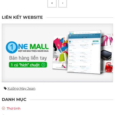
«
‹
LIÊN KẾT WEBSITE
Xưởng May Jean
DANH MỤC
Thơ tình