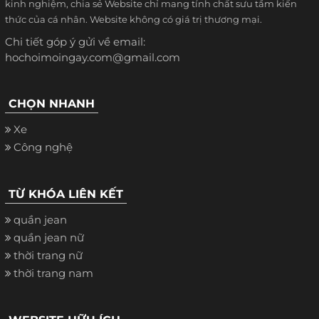
kinh nghiệm, chia sẻ Website chỉ mang tính chất sưu tầm kiến
thức của cá nhân. Website không có giá trị thương mại.
Chi tiết góp ý gửi về email:
hochoimoingay.com@gmail.com
CHỌN NHANH
Xe
Công nghệ
TỪ KHÓA LIÊN KẾT
quần jean
quần jean nữ
thời trang nữ
thời trang nam