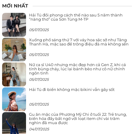
MỚI NHẤT
Hải Tú đổi phong cách thế nào sau 5 năm thành
“nàng thơ” của Sơn Tùng M-TP
05/07/2025
Xuống phố sáng thứ 7 với váy hoa sặc sỡ như Tăng
Thanh Hà, mặc sao để trông điệu đà mà không sến
05/07/2025
Nữ ca sĩ U40 nhưng mặc đẹp hơn cả Gen Z, khi cá
tính bùng cháy, lúc lại bánh bèo như cô nữ chính
ngôn tình
05/07/2025
Hải Tú đi biển không mặc bikini vẫn gây sốt
05/07/2025
Gu ăn mặc của Phương Mỹ Chi ở tuổi 22: Trẻ trung,
biến hóa đầy bất ngờ với loạt item chỉ vài trăm
nghìn đã mua được
04/07/2025