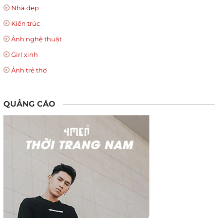
Nhà đẹp
Kiến trúc
Ảnh nghệ thuật
Girl xinh
Ảnh trẻ thơ
QUẢNG CÁO