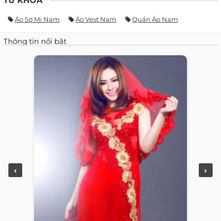
TỪ KHÓA
Áo Sơ Mi Nam
Áo Vest Nam
Quần Áo Nam
Thông tin nổi bật