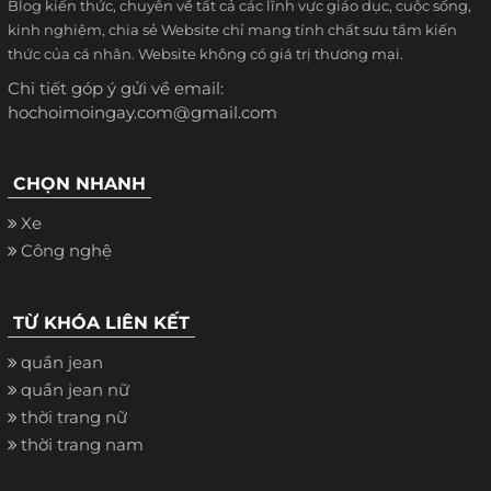
Blog kiến thức, chuyên về tất cả các lĩnh vực giáo dục, cuộc sống,
kinh nghiệm, chia sẻ Website chỉ mang tính chất sưu tầm kiến
thức của cá nhân. Website không có giá trị thương mại.
Chi tiết góp ý gửi về email:
hochoimoingay.com@gmail.com
CHỌN NHANH
Xe
Công nghệ
TỪ KHÓA LIÊN KẾT
quần jean
quần jean nữ
thời trang nữ
thời trang nam