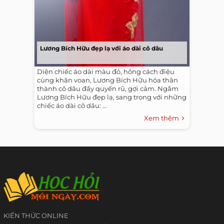
Lương Bích Hữu đẹp lạ với áo dài cô dâu
Diện chiếc áo dài màu đỏ, hồng cách điệu
cùng khăn voan, Lương Bích Hữu hóa thân
thành cô dâu đầy quyến rũ, gợi cảm. Ngắm
Lương Bích Hữu đẹp lạ, sang trọng với những
chiếc áo dài cô dâu: ...
Xem thêm
KIẾN THỨC ONLINE