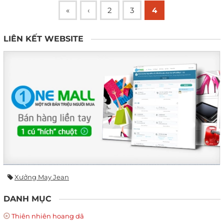
«
‹
2
3
4
LIÊN KẾT WEBSITE
Xưởng May Jean
DANH MỤC
Thiên nhiên hoang dã