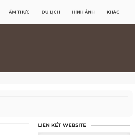
ẨM THỰC
DU LỊCH
HÌNH ẢNH
KHÁC
LIÊN KẾT WEBSITE