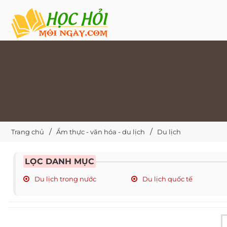
Trang chủ
Ẩm thực - văn hóa - du lịch
Du lịch
LỌC DANH MỤC
Du lịch trong nước
Du lịch quốc tế