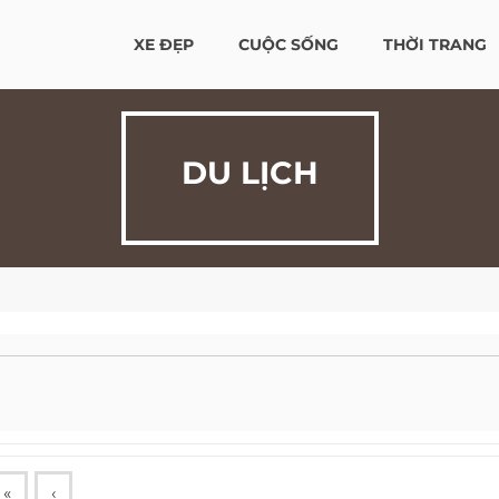
XE ĐẸP
CUỘC SỐNG
THỜI TRANG
DU LỊCH
«
‹