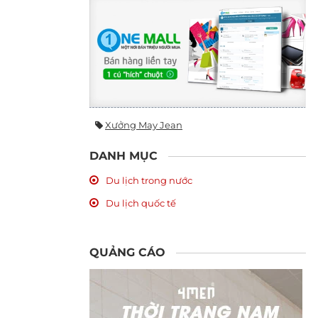
Xưởng May Jean
DANH MỤC
Du lịch trong nước
Du lịch quốc tế
QUẢNG CÁO