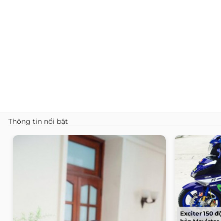
Thông tin nổi bật
Exciter 150 đ