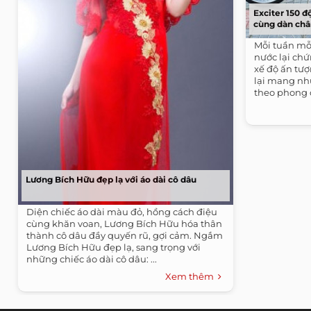
Exciter 150 
cùng dàn ch
Mỗi tuần mỗi
nước lại ch
xế độ ấn tượ
lại mang nh
theo phong c
Lương Bích Hữu đẹp lạ với áo dài cô dâu
Diện chiếc áo dài màu đỏ, hồng cách điệu
cùng khăn voan, Lương Bích Hữu hóa thân
thành cô dâu đầy quyến rũ, gợi cảm. Ngắm
Lương Bích Hữu đẹp lạ, sang trọng với
những chiếc áo dài cô dâu: ...
Xem thêm