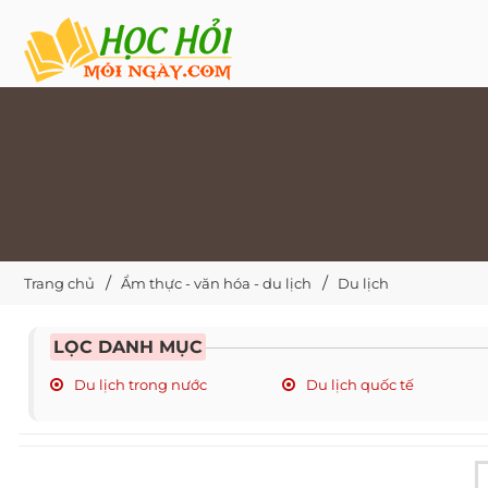
Trang chủ
Ẩm thực - văn hóa - du lịch
Du lịch
LỌC DANH MỤC
Du lịch trong nước
Du lịch quốc tế