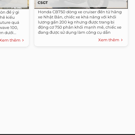
CSGT
Honda CB750 dòng xe cruiser đến từ hãng
òn để ý gì
xe Nhật Bản, chiếc xe khá năng với khối
chê kiểu
lượng gần 200 kg nhưng được trang bị
uture quá
động cơ 750 phân khối mạnh mẽ, chiếc xe
wave 100,
đang được sử dụng làm công cụ dẫn
n dưới...
đoàn...
Xem thêm
Xem thêm