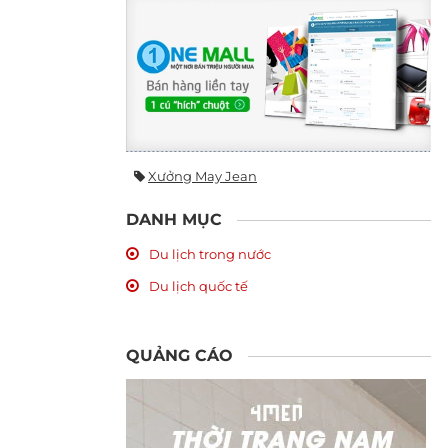
Xưởng May Jean
DANH MỤC
Du lịch trong nước
Du lịch quốc tế
QUẢNG CÁO