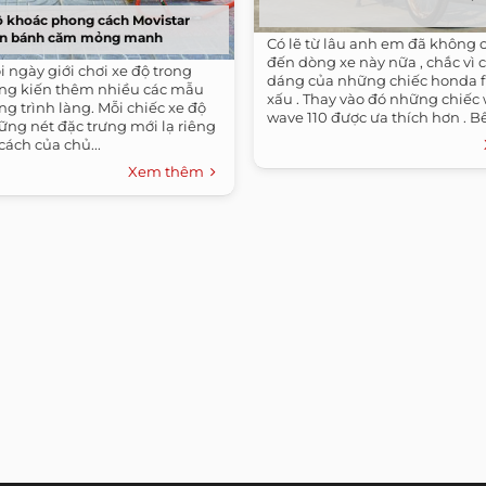
độ khoác phong cách Movistar
ân bánh căm mỏng manh
Có lẽ từ lâu anh em đã không c
đến dòng xe này nữa , chắc vì 
 ngày giới chơi xe độ trong
dáng của những chiếc honda f
ứng kiến thêm nhiều các mẫu
xấu . Thay vào đó những chiếc 
ng trình làng. Mỗi chiếc xe độ
wave 110 được ưa thích hơn . Bê
ững nét đặc trưng mới lạ riêng
ách của chủ...
Xem thêm