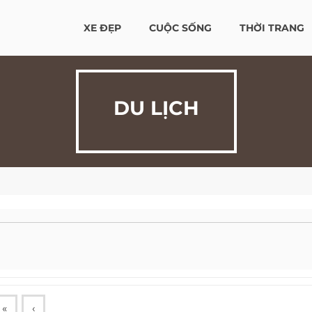
XE ĐẸP
CUỘC SỐNG
THỜI TRANG
DU LỊCH
«
‹