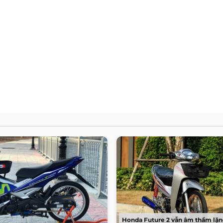
Honda Future 2 vẫn âm thầm lặng