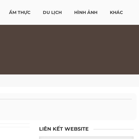
ẨM THỰC
DU LỊCH
HÌNH ẢNH
KHÁC
LIÊN KẾT WEBSITE