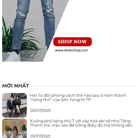
MỚI NHẤT
Hải Tú đổi phong cách thế nào sau 5 năm thành
“nàng thơ” của Sơn Tùng M-TP
05/07/2025
Xuống phố sáng thứ 7 với váy hoa sặc sỡ như Tăng
Thanh Hà, mặc sao để trông điệu đà mà không sến
05/07/2025