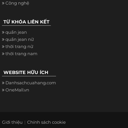
Công nghệ
TỪ KHÓA LIÊN KẾT
quần jean
quần jean nữ
thời trang nữ
thời trang nam
WEBSITE HỮU ÍCH
Danhsachcuahang.com
OneMall.vn
Giới thiệu
Chính sách cookie