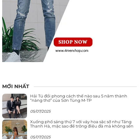
MỚI NHẤT
Hải Tú đổi phong cách thế nào sau 5 năm thành
“nàng thơ” của Sơn Tùng M-TP
05/07/2025
Xuống phố sáng thứ 7 với váy hoa sặc sỡ như Tăng
Thanh Hà, mặc sao để trông điệu đà mà không sến
05/07/2025