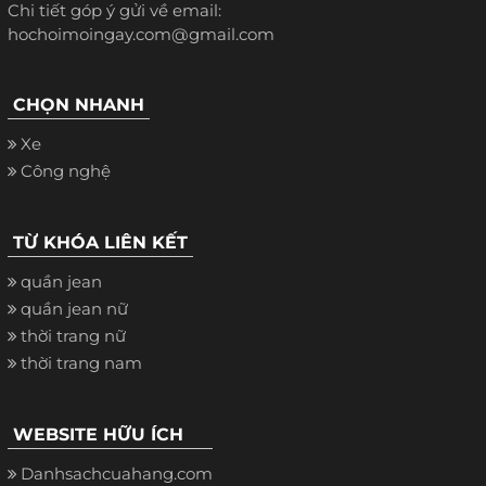
Chi tiết góp ý gửi về email:
hochoimoingay.com@gmail.com
CHỌN NHANH
Xe
Công nghệ
TỪ KHÓA LIÊN KẾT
quần jean
quần jean nữ
thời trang nữ
thời trang nam
WEBSITE HỮU ÍCH
Danhsachcuahang.com