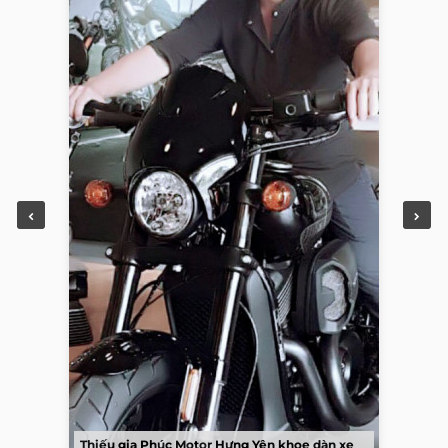
Thiếu gia Phúc Motor Hưng Yên khoe dàn xe