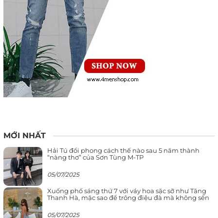
MỚI NHẤT
Hải Tú đổi phong cách thế nào sau 5 năm thành
“nàng thơ” của Sơn Tùng M-TP
05/07/2025
Xuống phố sáng thứ 7 với váy hoa sặc sỡ như Tăng
Thanh Hà, mặc sao để trông điệu đà mà không sến
05/07/2025