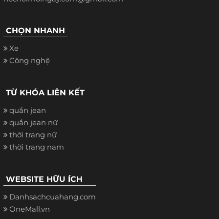
CHỌN NHANH
Xe
Công nghệ
TỪ KHÓA LIÊN KẾT
quần jean
quần jean nữ
thời trang nữ
thời trang nam
WEBSITE HỮU ÍCH
Danhsachcuahang.com
OneMall.vn