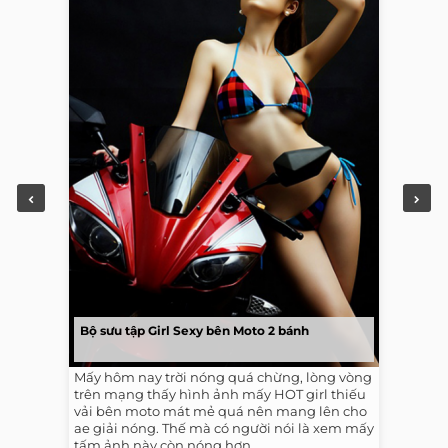
Bộ sưu tập Girl Sexy bên Moto 2 bánh
Mấy hôm nay trời nóng quá chừng, lòng vòng
trên mạng thấy hình ảnh mấy HOT girl thiếu
vải bên moto mát mẻ quá nên mang lên cho
ae giải nóng. Thế mà có người nói là xem mấy
tấm ảnh này còn nóng hơn...