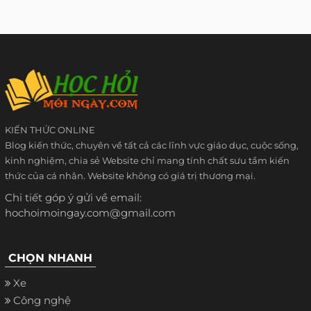
KIẾN THỨC ONLINE
Blog kiến thức, chuyên về tất cả các lĩnh vực giáo dục, cuộc sống,
kinh nghiệm, chia sẻ Website chỉ mang tính chất sưu tầm kiến
thức của cá nhân. Website không có giá trị thương mại.
Chi tiết góp ý gửi về email:
hochoimoingay.com@gmail.com
CHỌN NHANH
Xe
Công nghệ