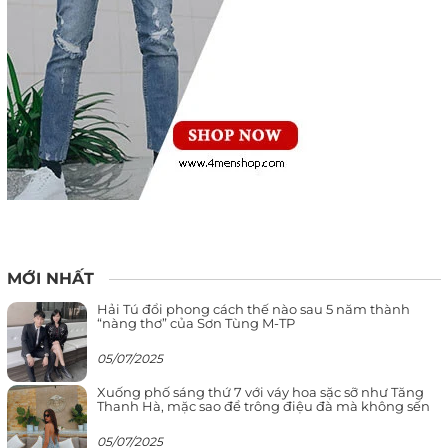
MỚI NHẤT
Hải Tú đổi phong cách thế nào sau 5 năm thành
“nàng thơ” của Sơn Tùng M-TP
05/07/2025
Xuống phố sáng thứ 7 với váy hoa sặc sỡ như Tăng
Thanh Hà, mặc sao để trông điệu đà mà không sến
05/07/2025