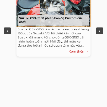
Suzuki GSX-S150 phiên bản độ Custom cực
chất
Suzuki GSX-S150 là mẫu xe nakedbike ở hạng
150cc của Suzuki. Với lối thiết kế mới của
Suzuki đã mang tới cho dòng GSX-S150 cái
nhìn hoàn toàn mới. Mới đây, thì mẫu xe
đang thu hút nhiều sự quan tâm này vừa...
Xem thêm