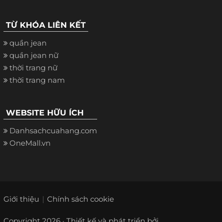
TỪ KHÓA LIÊN KẾT
quần jean
quần jean nữ
thời trang nữ
thời trang nam
WEBSITE HỮU ÍCH
Danhsachcuahang.com
OneMall.vn
Giới thiệu
Chính sách cookie
Copyright 2026 · Thiết kế và phát triển bởi