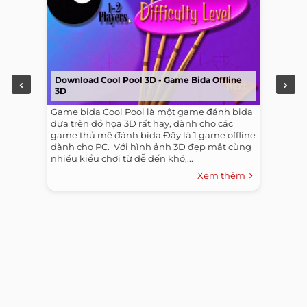
Download Cool Pool 3D - Game Bida Offline
3D
Game bida Cool Pool là một game đánh bida
dựa trên đồ họa 3D rất hay, dành cho các
game thủ mê đánh bida.Đây là 1 game offline
dành cho PC. ​ Với hình ảnh 3D đẹp mắt cùng
nhiều kiểu chơi từ dễ đến khó,...
Xem thêm