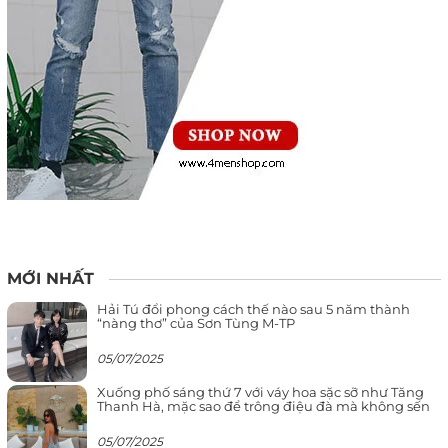
MỚI NHẤT
Hải Tú đổi phong cách thế nào sau 5 năm thành
“nàng thơ” của Sơn Tùng M-TP
05/07/2025
Xuống phố sáng thứ 7 với váy hoa sặc sỡ như Tăng
Thanh Hà, mặc sao để trông điệu đà mà không sến
05/07/2025