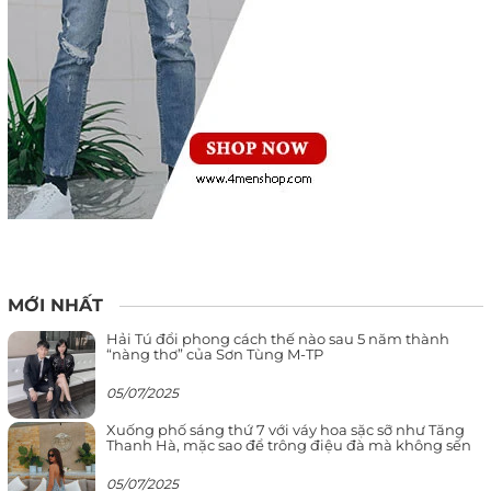
MỚI NHẤT
Hải Tú đổi phong cách thế nào sau 5 năm thành
“nàng thơ” của Sơn Tùng M-TP
05/07/2025
Xuống phố sáng thứ 7 với váy hoa sặc sỡ như Tăng
Thanh Hà, mặc sao để trông điệu đà mà không sến
05/07/2025