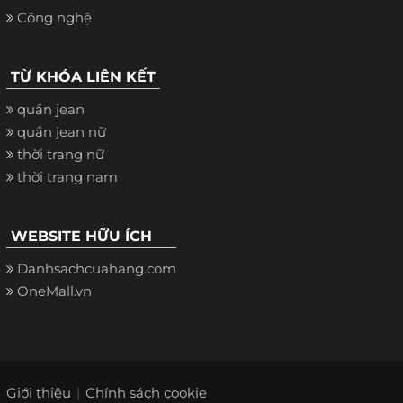
Công nghệ
TỪ KHÓA LIÊN KẾT
quần jean
quần jean nữ
thời trang nữ
thời trang nam
WEBSITE HỮU ÍCH
Danhsachcuahang.com
OneMall.vn
Giới thiệu
Chính sách cookie