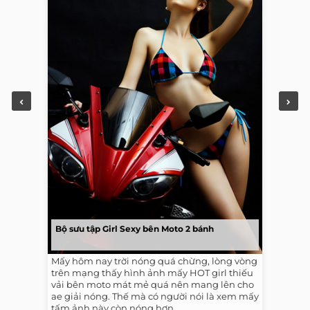
Bộ sưu tập Girl Sexy bên Moto 2 bánh
Mấy hôm nay trời nóng quá chừng, lòng vòng
trên mạng thấy hình ảnh mấy HOT girl thiếu
vải bên moto mát mẻ quá nên mang lên cho
ae giải nóng. Thế mà có người nói là xem mấy
tấm ảnh này còn nóng hơn...