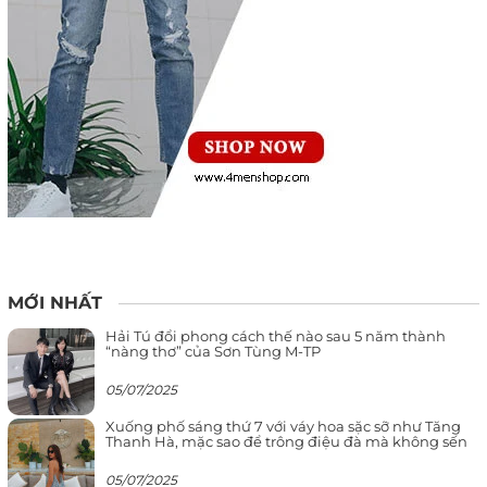
MỚI NHẤT
Hải Tú đổi phong cách thế nào sau 5 năm thành
“nàng thơ” của Sơn Tùng M-TP
05/07/2025
Xuống phố sáng thứ 7 với váy hoa sặc sỡ như Tăng
Thanh Hà, mặc sao để trông điệu đà mà không sến
05/07/2025