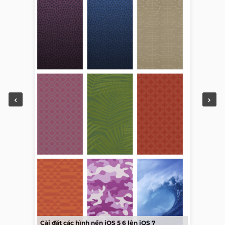
Cài đặt các hình nền iOS 5 6 lên iOS 7