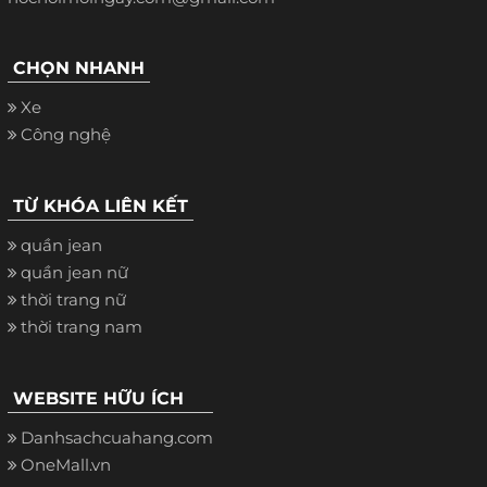
CHỌN NHANH
Xe
Công nghệ
TỪ KHÓA LIÊN KẾT
quần jean
quần jean nữ
thời trang nữ
thời trang nam
WEBSITE HỮU ÍCH
Danhsachcuahang.com
OneMall.vn