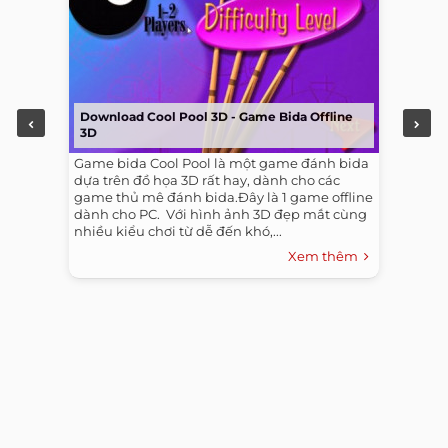
Download Cool Pool 3D - Game Bida Offline
3D
Game bida Cool Pool là một game đánh bida
dựa trên đồ họa 3D rất hay, dành cho các
game thủ mê đánh bida.Đây là 1 game offline
dành cho PC. ​ Với hình ảnh 3D đẹp mắt cùng
nhiều kiểu chơi từ dễ đến khó,...
Xem thêm