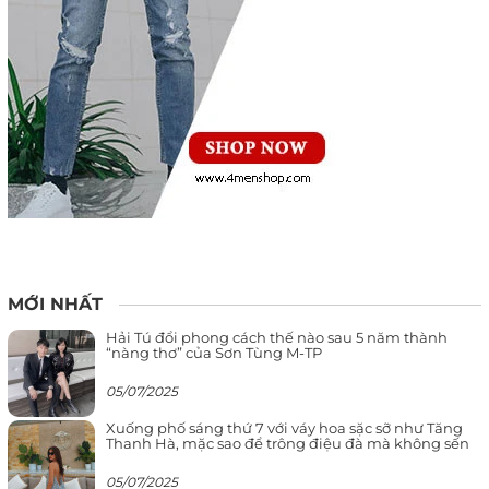
MỚI NHẤT
Hải Tú đổi phong cách thế nào sau 5 năm thành
“nàng thơ” của Sơn Tùng M-TP
05/07/2025
Xuống phố sáng thứ 7 với váy hoa sặc sỡ như Tăng
Thanh Hà, mặc sao để trông điệu đà mà không sến
05/07/2025