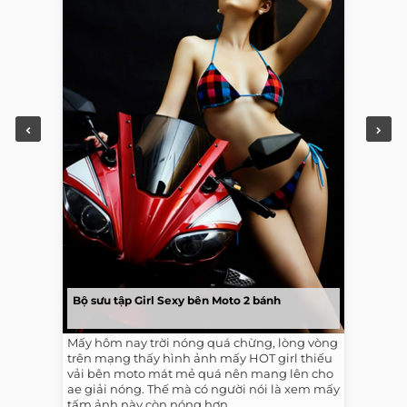
Bộ sưu tập Girl Sexy bên Moto 2 bánh
Mấy hôm nay trời nóng quá chừng, lòng vòng
trên mạng thấy hình ảnh mấy HOT girl thiếu
vải bên moto mát mẻ quá nên mang lên cho
ae giải nóng. Thế mà có người nói là xem mấy
tấm ảnh này còn nóng hơn...