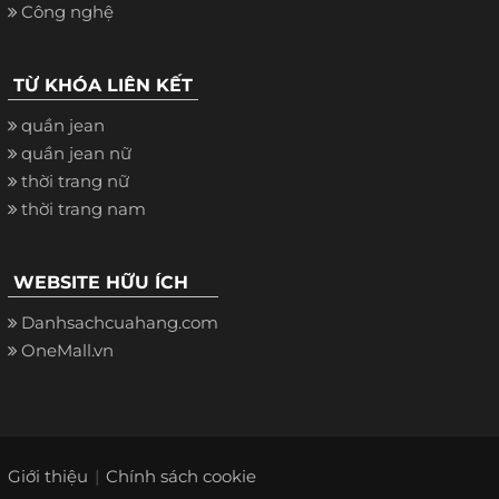
Công nghệ
TỪ KHÓA LIÊN KẾT
quần jean
quần jean nữ
thời trang nữ
thời trang nam
WEBSITE HỮU ÍCH
Danhsachcuahang.com
OneMall.vn
Giới thiệu
Chính sách cookie