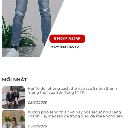
MỚI NHẤT
Hải Tú đổi phong cách thế nào sau 5 năm thành
“nàng thơ” của Sơn Tùng M-TP
05/07/2025
Xuống phố sáng thứ 7 với váy hoa sặc sỡ như Tăng
Thanh Hà, mặc sao để trông điệu đà mà không sến
05/07/2025