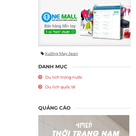
Xưởng May Jean
DANH MỤC
Du lịch trong nước
Du lịch quốc tế
QUẢNG CÁO