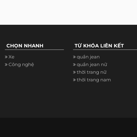
CHỌN NHANH
TỪ KHÓA LIÊN KẾT
Xe
quần jean
Công nghệ
quần jean nữ
thời trang nữ
thời trang nam