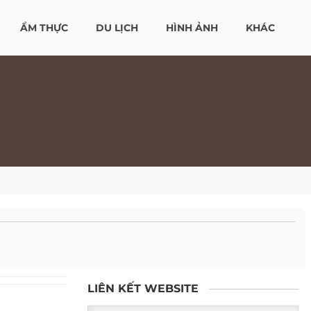
ẨM THỰC
DU LỊCH
HÌNH ẢNH
KHÁC
LIÊN KẾT WEBSITE