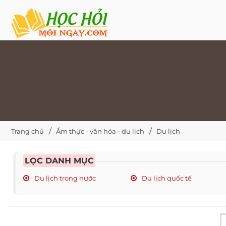
Trang chủ
Ẩm thực - văn hóa - du lịch
Du lịch
LỌC DANH MỤC
Du lịch trong nước
Du lịch quốc tế