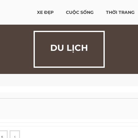
XE ĐẸP
CUỘC SỐNG
THỜI TRANG
DU LỊCH
«
‹