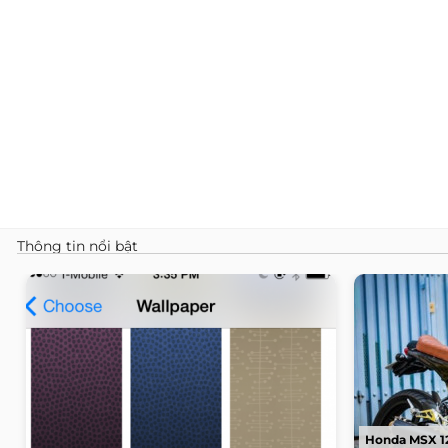
Thông tin nổi bật
Honda MSX 12