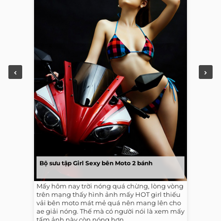
Bộ sưu tập Girl Sexy bên Moto 2 bánh
Mấy hôm nay trời nóng quá chừng, lòng vòng
trên mạng thấy hình ảnh mấy HOT girl thiếu
vải bên moto mát mẻ quá nên mang lên cho
ae giải nóng. Thế mà có người nói là xem mấy
tấm ảnh này còn nóng hơn...