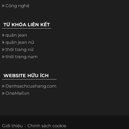
Công nghệ
TỪ KHÓA LIÊN KẾT
quần jean
quần jean nữ
thời trang nữ
thời trang nam
WEBSITE HỮU ÍCH
Danhsachcuahang.com
OneMall.vn
Giới thiệu
Chính sách cookie