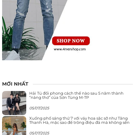
MỚI NHẤT
Hải Tú đổi phong cách thế nào sau 5 năm thành
“nàng thơ” của Sơn Tùng M-TP
05/07/2025
Xuống phố sáng thứ 7 với váy hoa sặc sỡ như Tăng
Thanh Hà, mặc sao để trông điệu đà mà không sến
05/07/2025