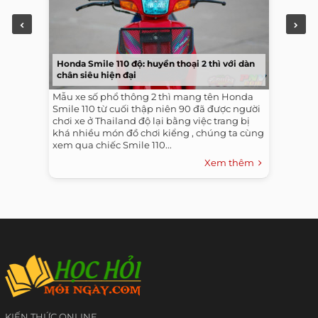
Honda Smile 110 độ: huyền thoại 2 thì với dàn
chân siêu hiện đại
Mẫu xe số phổ thông 2 thì mang tên Honda
Smile 110 từ cuối thập niên 90 đã được người
chơi xe ở Thailand độ lại bằng việc trang bị
khá nhiều món đồ chơi kiểng , chúng ta cùng
xem qua chiếc Smile 110...
Xem thêm
KIẾN THỨC ONLINE