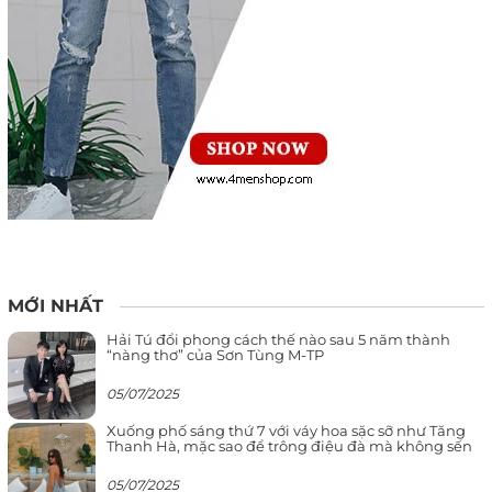
MỚI NHẤT
Hải Tú đổi phong cách thế nào sau 5 năm thành
“nàng thơ” của Sơn Tùng M-TP
05/07/2025
Xuống phố sáng thứ 7 với váy hoa sặc sỡ như Tăng
Thanh Hà, mặc sao để trông điệu đà mà không sến
05/07/2025