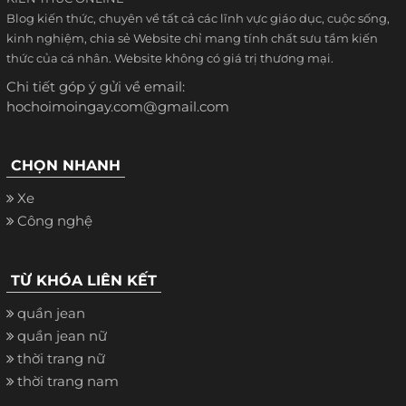
Blog kiến thức, chuyên về tất cả các lĩnh vực giáo dục, cuộc sống,
kinh nghiệm, chia sẻ Website chỉ mang tính chất sưu tầm kiến
thức của cá nhân. Website không có giá trị thương mại.
Chi tiết góp ý gửi về email:
hochoimoingay.com@gmail.com
CHỌN NHANH
Xe
Công nghệ
TỪ KHÓA LIÊN KẾT
quần jean
quần jean nữ
thời trang nữ
thời trang nam