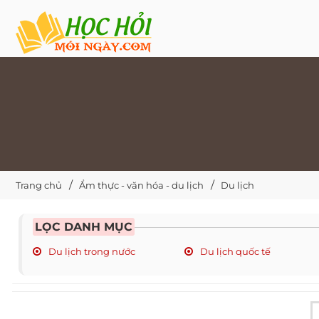
Trang chủ
Ẩm thực - văn hóa - du lịch
Du lịch
LỌC DANH MỤC
Du lịch trong nước
Du lịch quốc tế