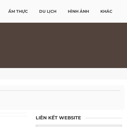
ẨM THỰC
DU LỊCH
HÌNH ẢNH
KHÁC
LIÊN KẾT WEBSITE