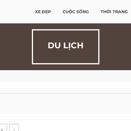
XE ĐẸP
CUỘC SỐNG
THỜI TRANG
DU LỊCH
«
‹