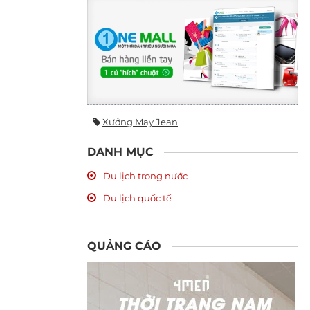
Xưởng May Jean
DANH MỤC
Du lịch trong nước
Du lịch quốc tế
QUẢNG CÁO