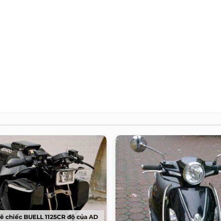
ê chiếc BUELL 1125CR độ của AD