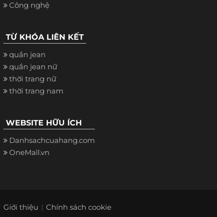
Công nghệ
TỪ KHÓA LIÊN KẾT
quần jean
quần jean nữ
thời trang nữ
thời trang nam
WEBSITE HỮU ÍCH
Danhsachcuahang.com
OneMall.vn
Giới thiệu
Chính sách cookie