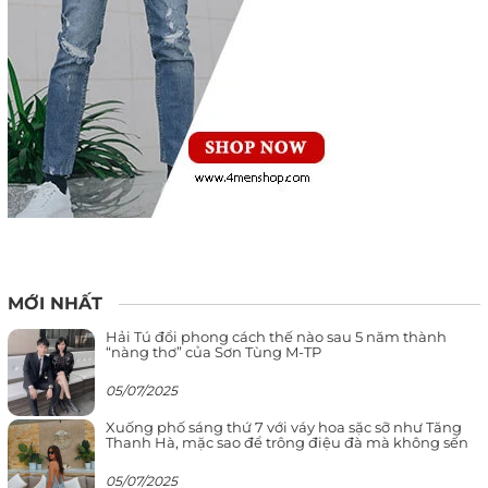
MỚI NHẤT
Hải Tú đổi phong cách thế nào sau 5 năm thành
“nàng thơ” của Sơn Tùng M-TP
05/07/2025
Xuống phố sáng thứ 7 với váy hoa sặc sỡ như Tăng
Thanh Hà, mặc sao để trông điệu đà mà không sến
05/07/2025