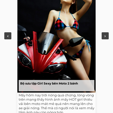
Bộ sưu tập Girl Sexy bên Moto 2 bánh
Mấy hôm nay trời nóng quá chừng, lòng vòng
trên mạng thấy hình ảnh mấy HOT girl thiếu
vải bên moto mát mẻ quá nên mang lên cho
ae giải nóng. Thế mà có người nói là xem mấy
tấm ảnh này còn nóng hơn...