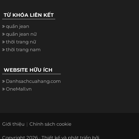
TỪ KHÓA LIÊN KẾT
quần jean
quần jean nữ
thời trang nữ
thời trang nam
WEBSITE HỮU ÍCH
Danhsachcuahang.com
OneMall.vn
Giới thiệu
Chính sách cookie
Copyright 2026 · Thiết kế và phát triển bởi