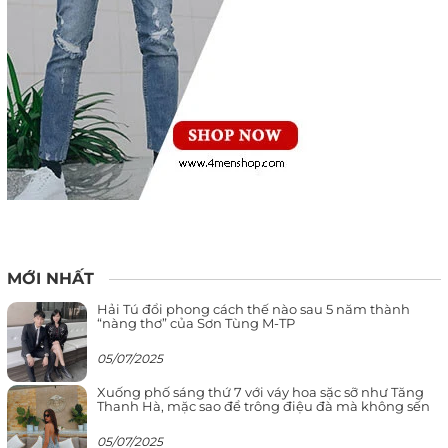
MỚI NHẤT
Hải Tú đổi phong cách thế nào sau 5 năm thành
“nàng thơ” của Sơn Tùng M-TP
05/07/2025
Xuống phố sáng thứ 7 với váy hoa sặc sỡ như Tăng
Thanh Hà, mặc sao để trông điệu đà mà không sến
05/07/2025