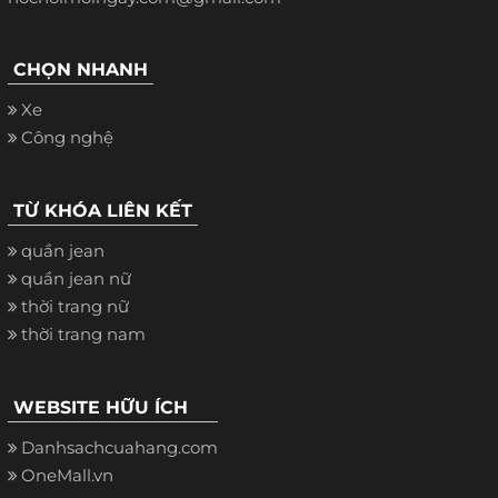
CHỌN NHANH
Xe
Công nghệ
TỪ KHÓA LIÊN KẾT
quần jean
quần jean nữ
thời trang nữ
thời trang nam
WEBSITE HỮU ÍCH
Danhsachcuahang.com
OneMall.vn