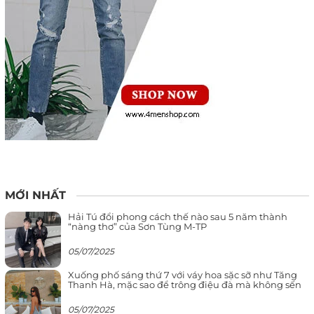
MỚI NHẤT
Hải Tú đổi phong cách thế nào sau 5 năm thành
“nàng thơ” của Sơn Tùng M-TP
05/07/2025
Xuống phố sáng thứ 7 với váy hoa sặc sỡ như Tăng
Thanh Hà, mặc sao để trông điệu đà mà không sến
05/07/2025