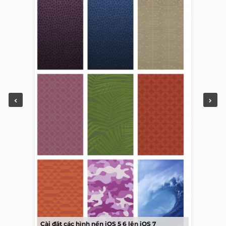
Cài đặt các hình nền iOS 5 6 lên iOS 7