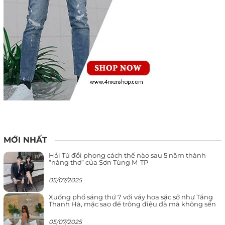
MỚI NHẤT
Hải Tú đổi phong cách thế nào sau 5 năm thành
“nàng thơ” của Sơn Tùng M-TP
05/07/2025
Xuống phố sáng thứ 7 với váy hoa sặc sỡ như Tăng
Thanh Hà, mặc sao để trông điệu đà mà không sến
05/07/2025