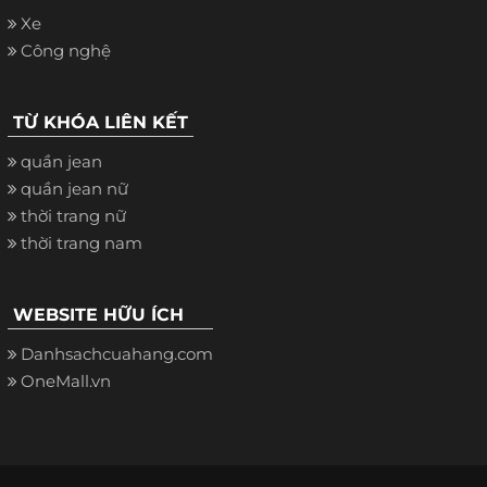
Xe
Công nghệ
TỪ KHÓA LIÊN KẾT
quần jean
quần jean nữ
thời trang nữ
thời trang nam
WEBSITE HỮU ÍCH
Danhsachcuahang.com
OneMall.vn