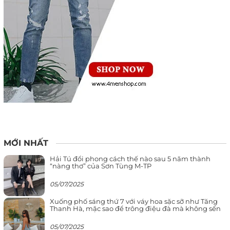
MỚI NHẤT
Hải Tú đổi phong cách thế nào sau 5 năm thành
“nàng thơ” của Sơn Tùng M-TP
05/07/2025
Xuống phố sáng thứ 7 với váy hoa sặc sỡ như Tăng
Thanh Hà, mặc sao để trông điệu đà mà không sến
05/07/2025