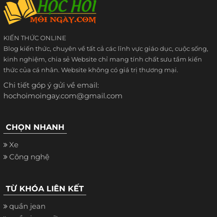
KIẾN THỨC ONLINE
Blog kiến thức, chuyên về tất cả các lĩnh vực giáo dục, cuộc sống,
kinh nghiệm, chia sẻ Website chỉ mang tính chất sưu tầm kiến
thức của cá nhân. Website không có giá trị thương mại.
Chi tiết góp ý gửi về email:
hochoimoingay.com@gmail.com
CHỌN NHANH
Xe
Công nghệ
TỪ KHÓA LIÊN KẾT
quần jean