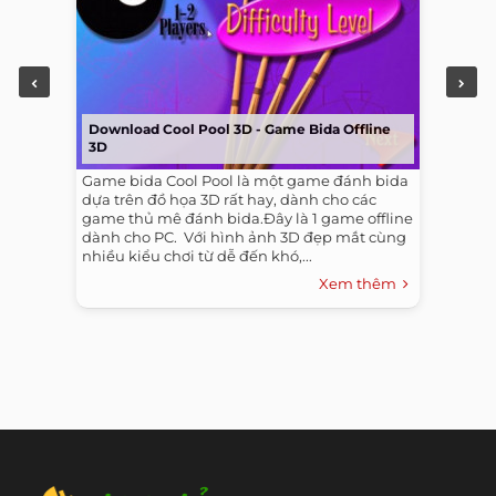
Download Cool Pool 3D - Game Bida Offline
3D
Game bida Cool Pool là một game đánh bida
dựa trên đồ họa 3D rất hay, dành cho các
game thủ mê đánh bida.Đây là 1 game offline
dành cho PC. ​ Với hình ảnh 3D đẹp mắt cùng
nhiều kiểu chơi từ dễ đến khó,...
Xem thêm