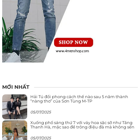
MỚI NHẤT
Hải Tú đổi phong cách thế nào sau 5 năm thành
“nàng thơ” của Sơn Tùng M-TP
05/07/2025
Xuống phố sáng thứ 7 với váy hoa sặc sỡ như Tăng
Thanh Hà, mặc sao để trông điệu đà mà không sến
05/07/2025