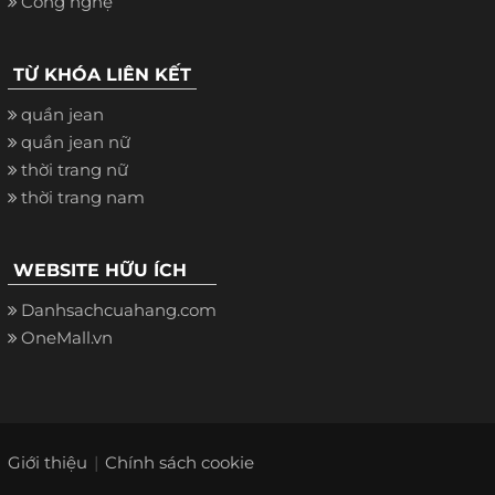
Công nghệ
TỪ KHÓA LIÊN KẾT
quần jean
quần jean nữ
thời trang nữ
thời trang nam
WEBSITE HỮU ÍCH
Danhsachcuahang.com
OneMall.vn
Giới thiệu
Chính sách cookie