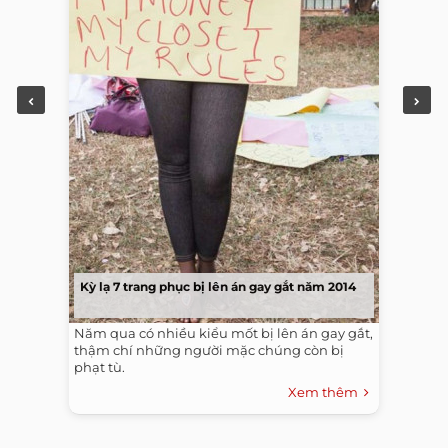
Kỳ lạ 7 trang phục bị lên án gay gắt năm 2014
Năm qua có nhiều kiểu mốt bị lên án gay gắt,
thậm chí những người mặc chúng còn bị
phạt tù.
Xem thêm