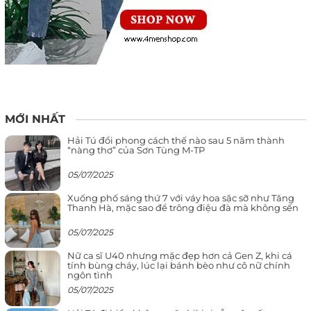
MỚI NHẤT
Hải Tú đổi phong cách thế nào sau 5 năm thành
“nàng thơ” của Sơn Tùng M-TP
05/07/2025
Xuống phố sáng thứ 7 với váy hoa sặc sỡ như Tăng
Thanh Hà, mặc sao để trông điệu đà mà không sến
05/07/2025
Nữ ca sĩ U40 nhưng mặc đẹp hơn cả Gen Z, khi cá
tính bùng cháy, lúc lại bánh bèo như cô nữ chính
ngôn tình
05/07/2025