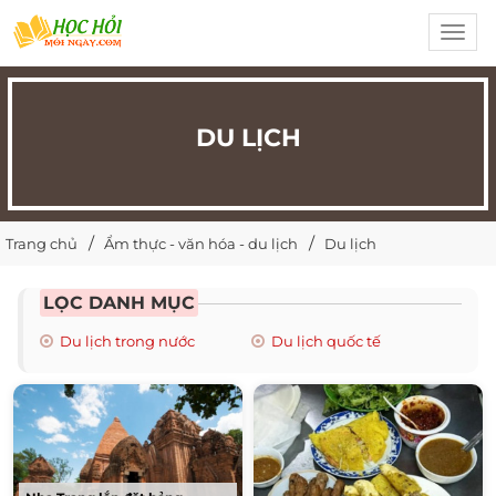
Toggl
navig
DU LỊCH
Trang chủ
Ẩm thực - văn hóa - du lịch
Du lịch
LỌC DANH MỤC
Du lịch trong nước
Du lịch quốc tế