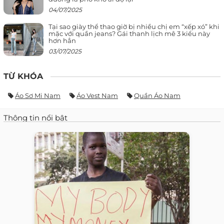
04/07/2025
Tại sao giày thể thao giờ bị nhiều chị em “xếp xó” khi
mặc với quần jeans? Gái thanh lịch mê 3 kiểu này
hơn hẳn
03/07/2025
TỪ KHÓA
Áo Sơ Mi Nam
Áo Vest Nam
Quần Áo Nam
Thông tin nổi bật