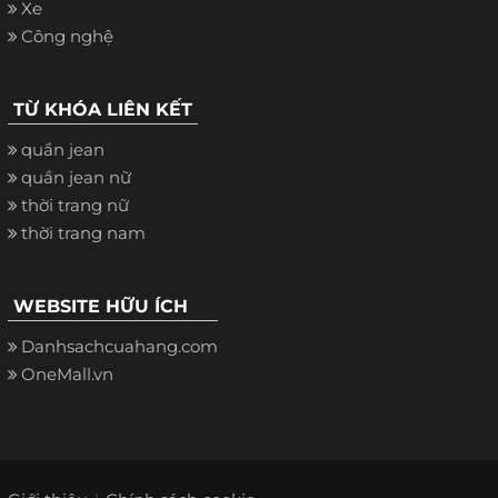
Xe
Công nghệ
TỪ KHÓA LIÊN KẾT
quần jean
quần jean nữ
thời trang nữ
thời trang nam
WEBSITE HỮU ÍCH
Danhsachcuahang.com
OneMall.vn