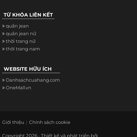
TỪ KHÓA LIÊN KẾT
quần jean
quần jean nữ
thời trang nữ
thời trang nam
WEBSITE HỮU ÍCH
Danhsachcuahang.com
OneMall.vn
Giới thiệu
Chính sách cookie
Copyright 2026 · Thiết kế và phát triển bởi