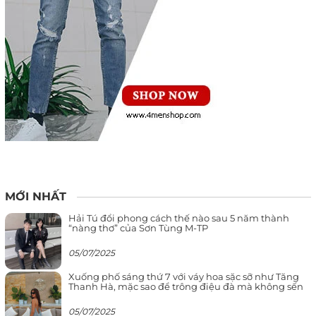
MỚI NHẤT
Hải Tú đổi phong cách thế nào sau 5 năm thành
“nàng thơ” của Sơn Tùng M-TP
05/07/2025
Xuống phố sáng thứ 7 với váy hoa sặc sỡ như Tăng
Thanh Hà, mặc sao để trông điệu đà mà không sến
05/07/2025