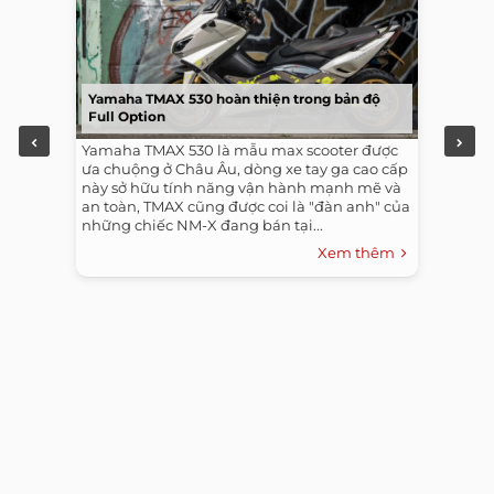
Yamaha TMAX 530 hoàn thiện trong bản độ
Full Option
Yamaha TMAX 530 là mẫu max scooter được
ưa chuộng ở Châu Âu, dòng xe tay ga cao cấp
này sở hữu tính năng vận hành mạnh mẽ và
an toàn, TMAX cũng được coi là "đàn anh" của
những chiếc NM-X đang bán tại...
Xem thêm