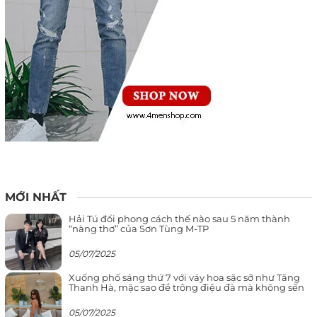
MỚI NHẤT
Hải Tú đổi phong cách thế nào sau 5 năm thành
“nàng thơ” của Sơn Tùng M-TP
05/07/2025
Xuống phố sáng thứ 7 với váy hoa sặc sỡ như Tăng
Thanh Hà, mặc sao để trông điệu đà mà không sến
05/07/2025