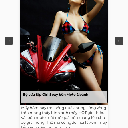
Bộ sưu tập Girl Sexy bên Moto 2 bánh
Mấy hôm nay trời nóng quá chừng, lòng vòng
trên mạng thấy hình ảnh mấy HOT girl thiếu
vải bên moto mát mẻ quá nên mang lên cho
ae giải nóng. Thế mà có người nói là xem mấy
tấm ảnh này còn nóng hơn...