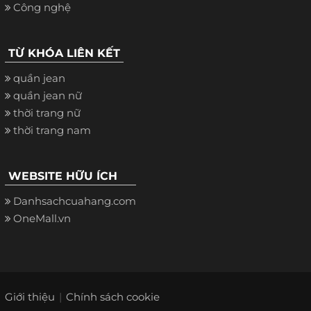
Công nghệ
TỪ KHÓA LIÊN KẾT
quần jean
quần jean nữ
thời trang nữ
thời trang nam
WEBSITE HỮU ÍCH
Danhsachcuahang.com
OneMall.vn
Giới thiệu
Chính sách cookie