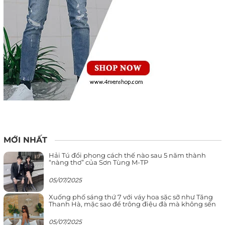
MỚI NHẤT
Hải Tú đổi phong cách thế nào sau 5 năm thành
“nàng thơ” của Sơn Tùng M-TP
05/07/2025
Xuống phố sáng thứ 7 với váy hoa sặc sỡ như Tăng
Thanh Hà, mặc sao để trông điệu đà mà không sến
05/07/2025