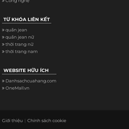
Công nghệ
TỪ KHÓA LIÊN KẾT
quần jean
quần jean nữ
thời trang nữ
thời trang nam
WEBSITE HỮU ÍCH
Danhsachcuahang.com
OneMall.vn
Giới thiệu
Chính sách cookie