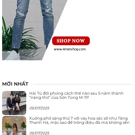
MỚI NHẤT
Hải Tú đổi phong cách thế nào sau 5 năm thành
“nàng thơ” của Sơn Tùng M-TP
05/07/2025
Xuống phố sáng thứ 7 với váy hoa sặc sỡ như Tăng
Thanh Hà, mặc sao để trông điệu đà mà không sến
05/07/2025