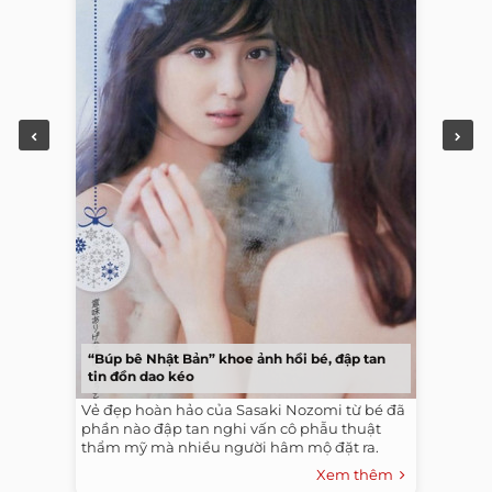
“Búp bê Nhật Bản” khoe ảnh hồi bé, đập tan
tin đồn dao kéo
Vẻ đẹp hoàn hảo của Sasaki Nozomi từ bé đã
phần nào đập tan nghi vấn cô phẫu thuật
thẩm mỹ mà nhiều người hâm mộ đặt ra.
Xem thêm