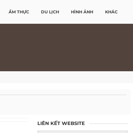
ẨM THỰC
DU LỊCH
HÌNH ẢNH
KHÁC
LIÊN KẾT WEBSITE