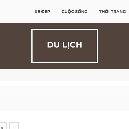
XE ĐẸP
CUỘC SỐNG
THỜI TRANG
DU LỊCH
«
‹