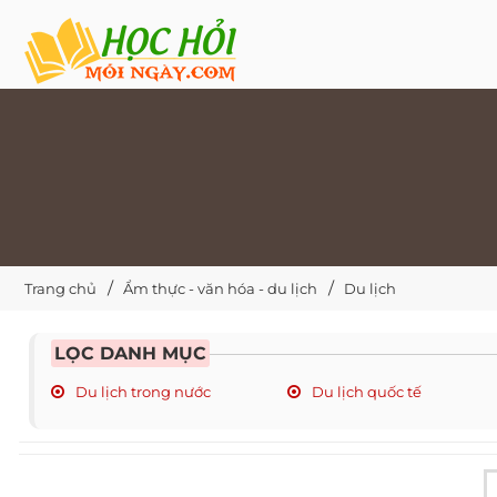
Trang chủ
Ẩm thực - văn hóa - du lịch
Du lịch
LỌC DANH MỤC
Du lịch trong nước
Du lịch quốc tế