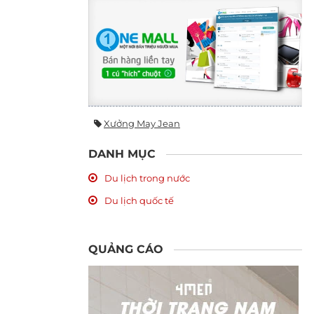
Xưởng May Jean
DANH MỤC
Du lịch trong nước
Du lịch quốc tế
QUẢNG CÁO