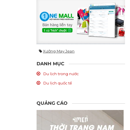
Xưởng May Jean
DANH MỤC
Du lịch trong nước
Du lịch quốc tế
QUẢNG CÁO