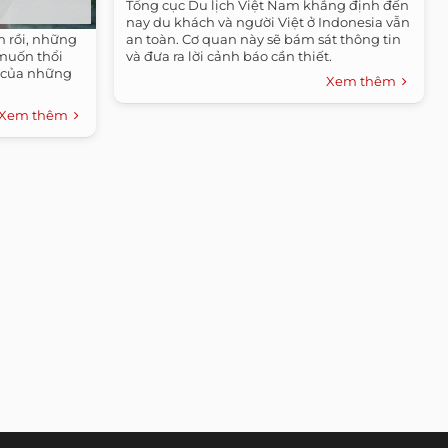
Tổng cục Du lịch Việt Nam khẳng định đến
nay du khách và người Việt ở Indonesia vẫn
 rồi, những
an toàn. Cơ quan này sẽ bám sát thông tin
muốn thổi
và đưa ra lời cảnh báo cần thiết.
 của những
Xem thêm
Xem thêm