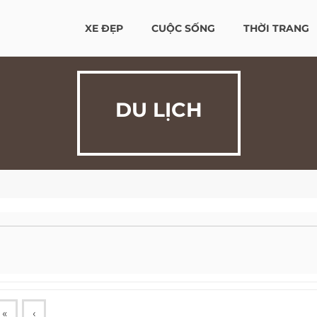
XE ĐẸP
CUỘC SỐNG
THỜI TRANG
DU LỊCH
«
‹