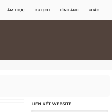
ẨM THỰC
DU LỊCH
HÌNH ẢNH
KHÁC
LIÊN KẾT WEBSITE