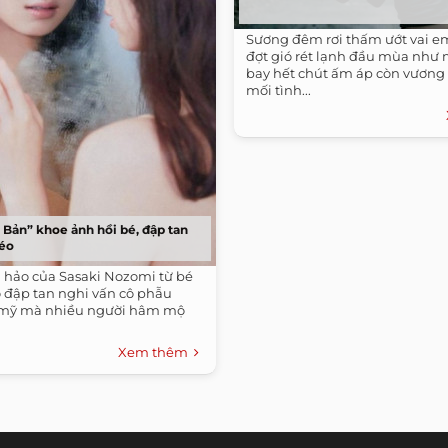
Sương đêm rơi thấm ướt vai em
đợt gió rét lạnh đầu mùa như 
bay hết chút ấm áp còn vương
mối tình...
 Bản” khoe ảnh hồi bé, đập tan
kéo
 hảo của Sasaki Nozomi từ bé
 đập tan nghi vấn cô phẫu
 mỹ mà nhiều người hâm mộ
Xem thêm