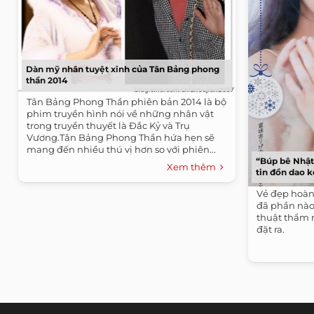
Dàn mỹ nhân tuyệt xinh của Tân Bảng phong
thần 2014
Tân Bảng Phong Thần phiên bản 2014 là bộ
phim truyền hình nói về những nhân vật
trong truyền thuyết là Đắc Kỷ và Trụ
Vương.Tân Bảng Phong Thần hứa hẹn sẽ
mang đến nhiều thú vị hơn so với phiên...
“Búp bê Nhật
Xem thêm
tin đồn dao 
Vẻ đẹp hoàn
đã phần nào
thuật thẩm
đặt ra.