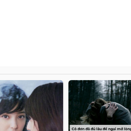
Cô đơn đã đủ lâu để ngại mở lòng