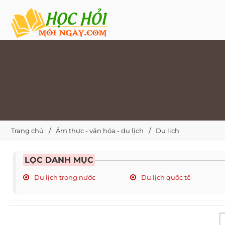
Trang chủ
Ẩm thực - văn hóa - du lịch
Du lịch
LỌC DANH MỤC
Du lịch trong nước
Du lịch quốc tế