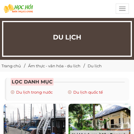
Toggl
navig
DU LỊCH
Trang chủ
Ẩm thực - văn hóa - du lịch
Du lịch
LỌC DANH MỤC
Du lịch trong nước
Du lịch quốc tế