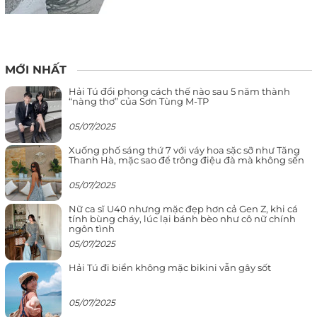
MỚI NHẤT
Hải Tú đổi phong cách thế nào sau 5 năm thành
“nàng thơ” của Sơn Tùng M-TP
05/07/2025
Xuống phố sáng thứ 7 với váy hoa sặc sỡ như Tăng
Thanh Hà, mặc sao để trông điệu đà mà không sến
05/07/2025
Nữ ca sĩ U40 nhưng mặc đẹp hơn cả Gen Z, khi cá
tính bùng cháy, lúc lại bánh bèo như cô nữ chính
ngôn tình
05/07/2025
Hải Tú đi biển không mặc bikini vẫn gây sốt
05/07/2025