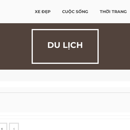
XE ĐẸP
CUỘC SỐNG
THỜI TRANG
DU LỊCH
«
‹