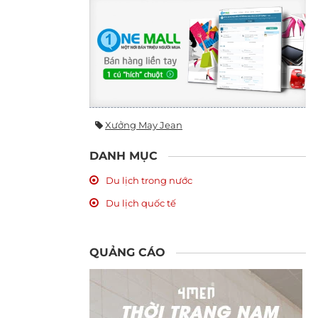
Xưởng May Jean
DANH MỤC
Du lịch trong nước
Du lịch quốc tế
QUẢNG CÁO