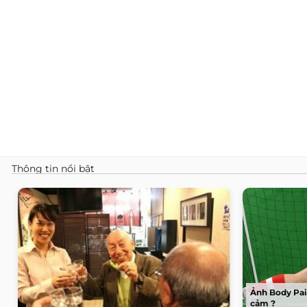
Thông tin nổi bật
Ảnh Body Pai
cảm ?