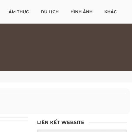
ẨM THỰC
DU LỊCH
HÌNH ẢNH
KHÁC
LIÊN KẾT WEBSITE