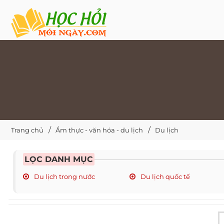
Trang chủ
Ẩm thực - văn hóa - du lịch
Du lịch
LỌC DANH MỤC
Du lịch trong nước
Du lịch quốc tế