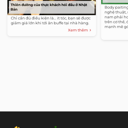
Thiên đường của thực khách hói đầu ở Nhật
Body paiting
Bản
nghệ thuật,
nam phải ho
Chỉ cần đủ điều kiện là... ít tóc, bạn sẽ được
trên cơ thể,
giảm giá lớn khi tới ăn buffe tại nhà hàng.
mạnh mẽ góc
Xem thêm