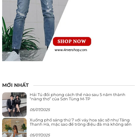
MỚI NHẤT
Hải Tú đổi phong cách thế nào sau 5 năm thành
“nàng thơ” của Sơn Tùng M-TP
05/07/2025
Xuống phố sáng thứ 7 với váy hoa sặc sỡ như Tăng
Thanh Hà, mặc sao để trông điệu đà mà không sến
05/07/2025