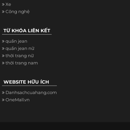
Xe
Công nghệ
TỪ KHÓA LIÊN KẾT
quần jean
quần jean nữ
thời trang nữ
thời trang nam
WEBSITE HỮU ÍCH
Danhsachcuahang.com
OneMall.vn