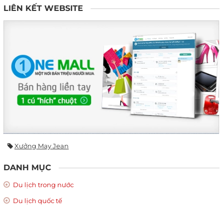
LIÊN KẾT WEBSITE
Xưởng May Jean
DANH MỤC
Du lịch trong nước
Du lịch quốc tế