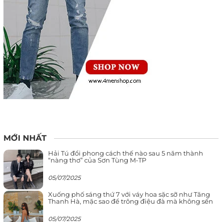
MỚI NHẤT
Hải Tú đổi phong cách thế nào sau 5 năm thành
“nàng thơ” của Sơn Tùng M-TP
05/07/2025
Xuống phố sáng thứ 7 với váy hoa sặc sỡ như Tăng
Thanh Hà, mặc sao để trông điệu đà mà không sến
05/07/2025