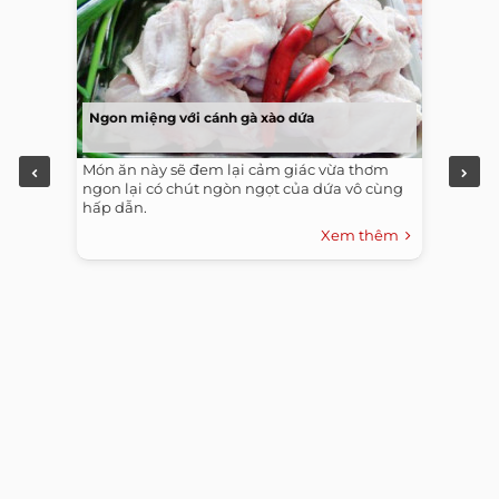
Ngon miệng với cánh gà xào dứa
Món ăn này sẽ đem lại cảm giác vừa thơm
ngon lại có chút ngòn ngọt của dứa vô cùng
hấp dẫn.
Xem thêm