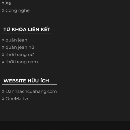
Xe
Công nghệ
TỪ KHÓA LIÊN KẾT
quần jean
quần jean nữ
thời trang nữ
thời trang nam
WEBSITE HỮU ÍCH
Danhsachcuahang.com
OneMall.vn