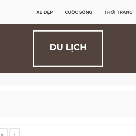
XE ĐẸP
CUỘC SỐNG
THỜI TRANG
DU LỊCH
«
‹