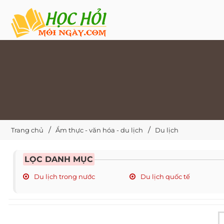
Trang chủ
Ẩm thực - văn hóa - du lịch
Du lịch
LỌC DANH MỤC
Du lịch trong nước
Du lịch quốc tế