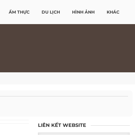
ẨM THỰC
DU LỊCH
HÌNH ẢNH
KHÁC
LIÊN KẾT WEBSITE