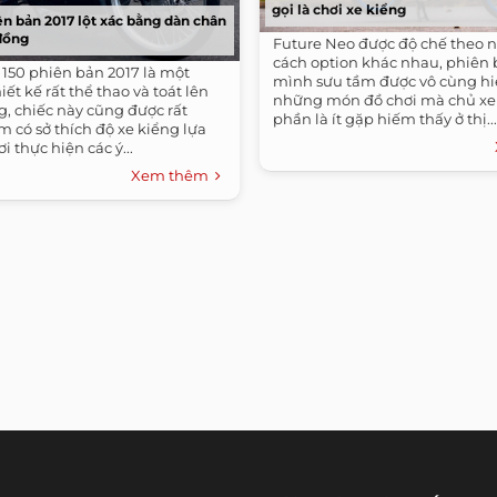
gọi là chơi xe kiểng
ên bản 2017 lột xác bằng dàn chân
 đồng
Future Neo được độ chế theo 
cách option khác nhau, phiên 
 150 phiên bản 2017 là một
mình sưu tầm được vô cùng hi
ết kế rất thể thao và toát lên
những món đồ chơi mà chủ xe 
g, chiếc này cũng được rất
phần là ít gặp hiếm thấy ở thị...
 có sở thích độ xe kiểng lựa
i thực hiện các ý...
Xem thêm