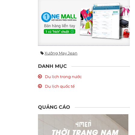
Xưởng May Jean
DANH MỤC
Du lịch trong nước
Du lịch quốc tế
QUẢNG CÁO