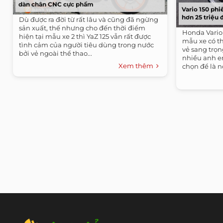
dàn chân CNC cực phẩm
Vario 150 phi
hơn 25 triệu
Dù được ra đời từ rất lâu và cũng đã ngừng
sản xuất, thế nhưng cho đến thời điểm
Honda Vario
hiện tại mẫu xe 2 thì YaZ 125 vẫn rất được
mẫu xe có thi
tình cảm của người tiêu dùng trong nước
vẻ sang trọn
bởi vẻ ngoài thể thao...
nhiều anh em
Xem thêm
chọn để là nơ