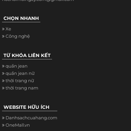
CHỌN NHANH
Xe
Công nghệ
TỪ KHÓA LIÊN KẾT
quần jean
quần jean nữ
thời trang nữ
thời trang nam
WEBSITE HỮU ÍCH
Danhsachcuahang.com
OneMall.vn