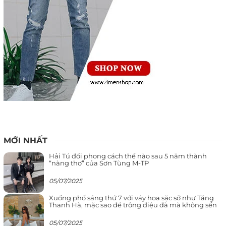
MỚI NHẤT
Hải Tú đổi phong cách thế nào sau 5 năm thành
“nàng thơ” của Sơn Tùng M-TP
05/07/2025
Xuống phố sáng thứ 7 với váy hoa sặc sỡ như Tăng
Thanh Hà, mặc sao để trông điệu đà mà không sến
05/07/2025