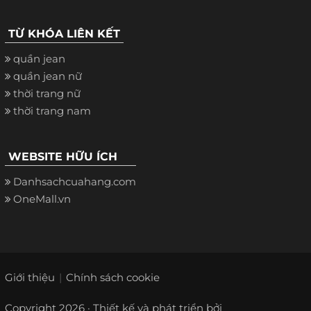
TỪ KHÓA LIÊN KẾT
quần jean
quần jean nữ
thời trang nữ
thời trang nam
WEBSITE HỮU ÍCH
Danhsachcuahang.com
OneMall.vn
Giới thiệu
Chính sách cookie
Copyright 2026 · Thiết kế và phát triển bởi