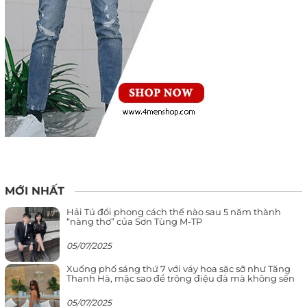
MỚI NHẤT
Hải Tú đổi phong cách thế nào sau 5 năm thành
“nàng thơ” của Sơn Tùng M-TP
05/07/2025
Xuống phố sáng thứ 7 với váy hoa sặc sỡ như Tăng
Thanh Hà, mặc sao để trông điệu đà mà không sến
05/07/2025