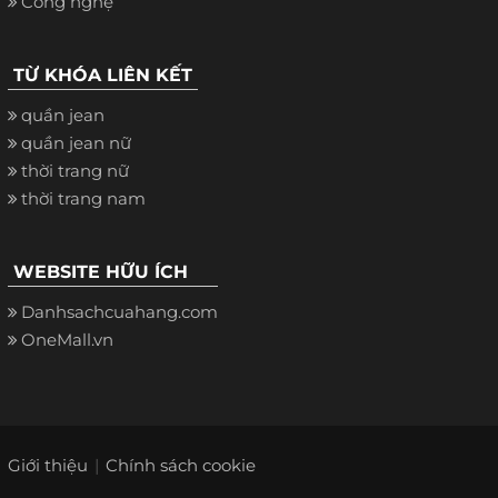
Công nghệ
TỪ KHÓA LIÊN KẾT
quần jean
quần jean nữ
thời trang nữ
thời trang nam
WEBSITE HỮU ÍCH
Danhsachcuahang.com
OneMall.vn
Giới thiệu
Chính sách cookie