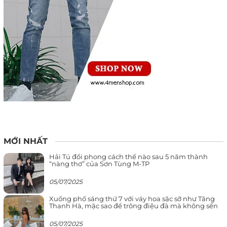
MỚI NHẤT
Hải Tú đổi phong cách thế nào sau 5 năm thành
“nàng thơ” của Sơn Tùng M-TP
05/07/2025
Xuống phố sáng thứ 7 với váy hoa sặc sỡ như Tăng
Thanh Hà, mặc sao để trông điệu đà mà không sến
05/07/2025