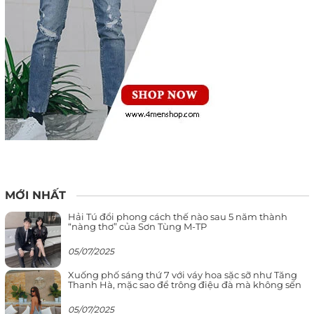
MỚI NHẤT
Hải Tú đổi phong cách thế nào sau 5 năm thành
“nàng thơ” của Sơn Tùng M-TP
05/07/2025
Xuống phố sáng thứ 7 với váy hoa sặc sỡ như Tăng
Thanh Hà, mặc sao để trông điệu đà mà không sến
05/07/2025