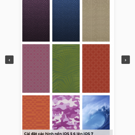
Cài đặt các hình nền iOS 5 6 lên iOS 7