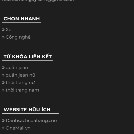
CHỌN NHANH
Xe
Công nghệ
TỪ KHÓA LIÊN KẾT
quần jean
quần jean nữ
thời trang nữ
thời trang nam
WEBSITE HỮU ÍCH
Danhsachcuahang.com
OneMall.vn