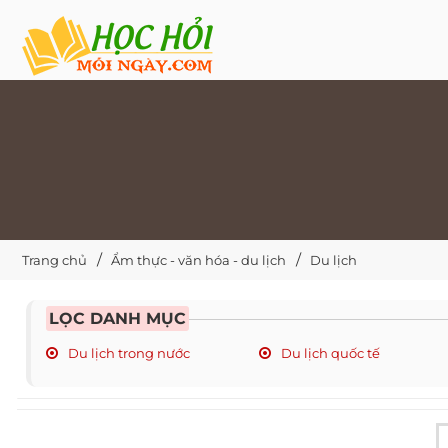
Trang chủ
Ẩm thực - văn hóa - du lịch
Du lịch
LỌC DANH MỤC
Du lịch trong nước
Du lịch quốc tế