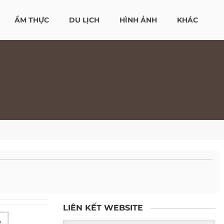
ẨM THỰC
DU LỊCH
HÌNH ẢNH
KHÁC
LIÊN KẾT WEBSITE
»