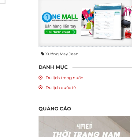
Xưởng May Jean
DANH MỤC
Du lịch trong nước
Du lịch quốc tế
QUẢNG CÁO