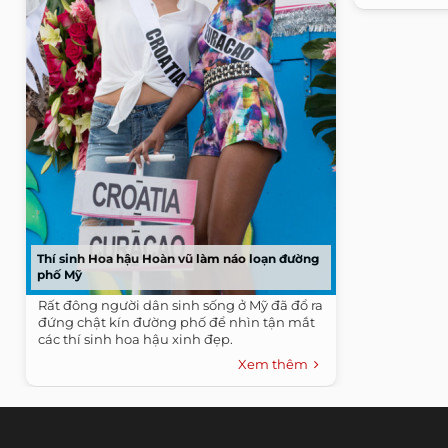
Thí sinh Hoa hậu Hoàn vũ làm náo loạn đường
phố Mỹ
Rất đông người dân sinh sống ở Mỹ đã đổ ra
đứng chật kín đường phố để nhìn tận mắt
các thí sinh hoa hậu xinh đẹp.
Xem thêm