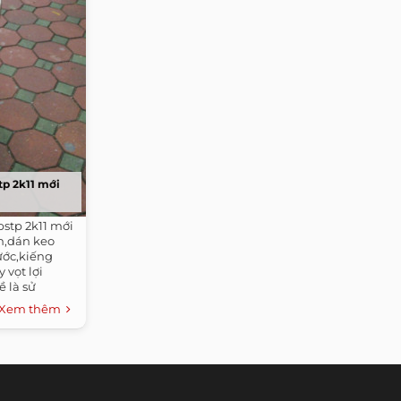
tp 2k11 mới
bstp 2k11 mới
n,dán keo
ước,kiếng
vọt lợi
 là sử
Xem thêm