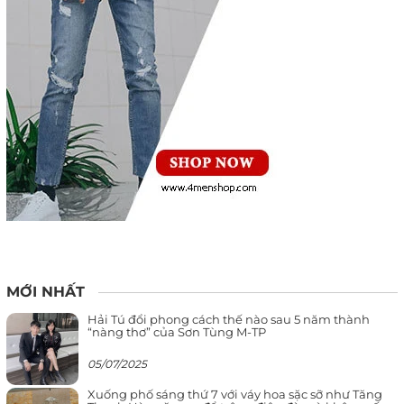
MỚI NHẤT
Hải Tú đổi phong cách thế nào sau 5 năm thành
“nàng thơ” của Sơn Tùng M-TP
05/07/2025
Xuống phố sáng thứ 7 với váy hoa sặc sỡ như Tăng