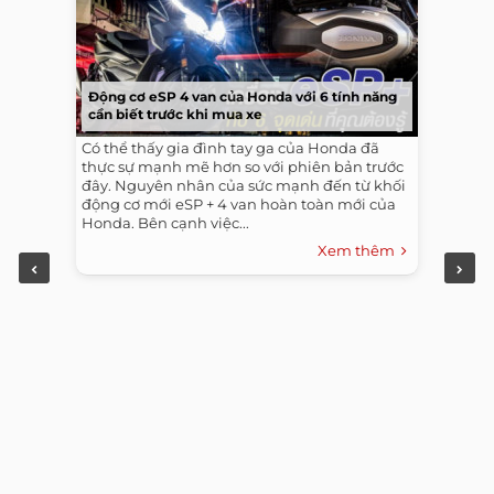
Động cơ eSP 4 van của Honda với 6 tính năng
cần biết trước khi mua xe
Có thể thấy gia đình tay ga của Honda đã
thực sự mạnh mẽ hơn so với phiên bản trước
đây. Nguyên nhân của sức mạnh đến từ khối
động cơ mới eSP + 4 van hoàn toàn mới của
Honda. Bên cạnh việc...
Xem thêm