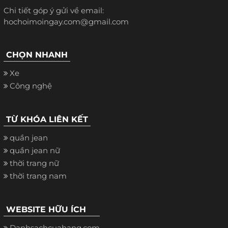
Chi tiết góp ý gửi về email:
hochoimoingay.com@gmail.com
CHỌN NHANH
Xe
Công nghệ
TỪ KHÓA LIÊN KẾT
quần jean
quần jean nữ
thời trang nữ
thời trang nam
WEBSITE HỮU ÍCH
Danhsachcuahang.com