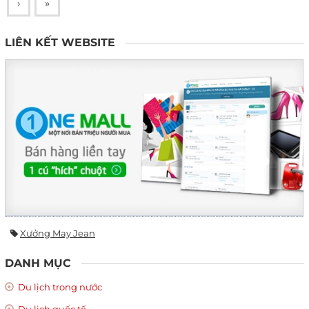
›
»
LIÊN KẾT WEBSITE
Xưởng May Jean
DANH MỤC
Du lịch trong nước
Du lịch quốc tế