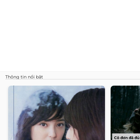
Thông tin nổi bật
Cô đơn đã đủ 