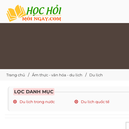
Trang chủ
Ẩm thực - văn hóa - du lịch
Du lịch
LỌC DANH MỤC
Du lịch trong nước
Du lịch quốc tế