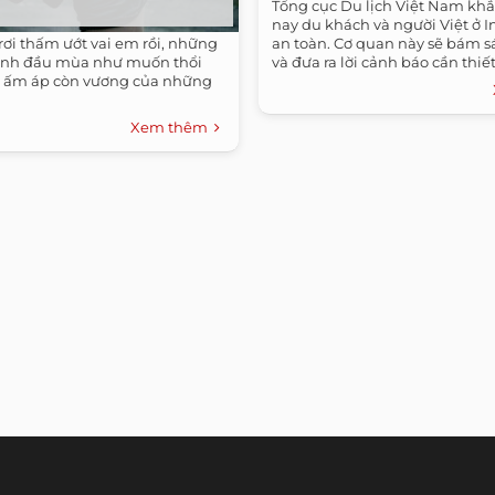
Tổng cục Du lịch Việt Nam kh
nay du khách và người Việt ở 
i thấm ướt vai em rồi, những
an toàn. Cơ quan này sẽ bám sá
 lạnh đầu mùa như muốn thổi
và đưa ra lời cảnh báo cần thiết
t ấm áp còn vương của những
Xem thêm