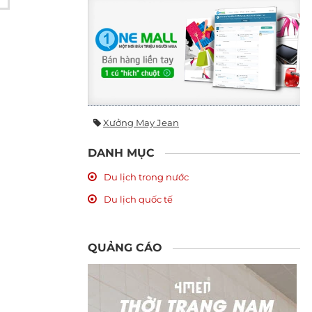
Xưởng May Jean
DANH MỤC
Du lịch trong nước
Du lịch quốc tế
QUẢNG CÁO