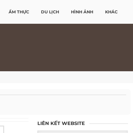
ẨM THỰC
DU LỊCH
HÌNH ẢNH
KHÁC
LIÊN KẾT WEBSITE