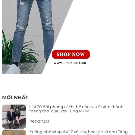
MỚI NHẤT
Hải Tú đổi phong cách thế nào sau 5 năm thành
“nàng thơ” của Sơn Tùng M-TP
05/07/2025
Xuống phố sáng thứ 7 với váy hoa sặc sỡ như Tăng