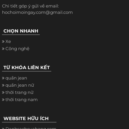
Chi tiết góp ý gửi về email:
hochoimoingay.com@gmail.com
CHỌN NHANH
Xe
Công nghệ
TỪ KHÓA LIÊN KẾT
quần jean
quần jean nữ
thời trang nữ
thời trang nam
WEBSITE HỮU ÍCH
Danhsachcuahang.com