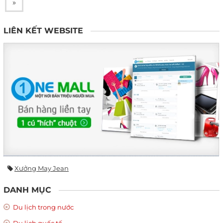
»
LIÊN KẾT WEBSITE
Xưởng May Jean
DANH MỤC
Du lịch trong nước
Du lịch quốc tế